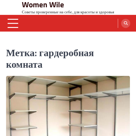
Women Wile
Skip
to
Советы проверенные на себе, для красоты и здоровья
content
Метка:
гардеробная
комната