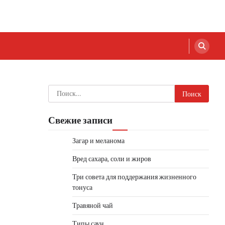
Найти:
Свежие записи
Загар и меланома
Вред сахара, соли и жиров
Три совета для поддержания жизненного
тонуса
Травяной чай
Типы саун