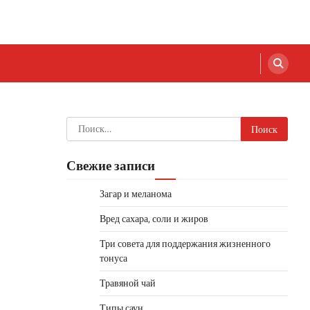
Найти:
Свежие записи
Загар и меланома
Вред сахара, соли и жиров
Три совета для поддержания жизненного
тонуса
Травяной чай
Типы саун