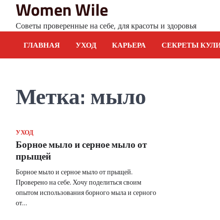
Women Wile
Skip
to
Советы проверенные на себе, для красоты и здоровья
content
ГЛАВНАЯ
УХОД
КАРЬЕРА
СЕКРЕТЫ КУЛ
Метка:
мыло
УХОД
Борное мыло и серное мыло от
прыщей
Борное мыло и серное мыло от прыщей.
Проверено на себе. Хочу поделиться своим
опытом использования борного мыла и серного
от…