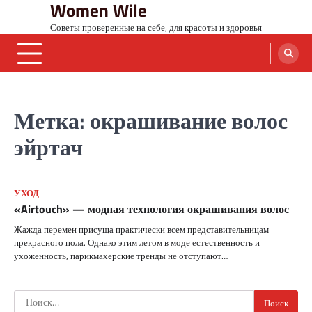
Women Wile
Skip
to
Советы проверенные на себе, для красоты и здоровья
content
Метка:
окрашивание волос
эйртач
УХОД
«Airtouch» — модная технология окрашивания волос
Жажда перемен присуща практически всем представительницам
прекрасного пола. Однако этим летом в моде естественность и
ухоженность, парикмахерские тренды не отступают…
Найти: