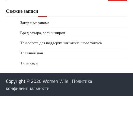
Свежие записи
Загар и меланома
Вред сахара, соли и жиров
Три совета для поддержания жизненного тонуса
Травяной чай
Типы саун
Copyright © 2026
Women Wile
|
Политика
конфиденциальности