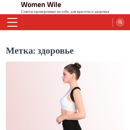
Women Wile
Skip
to
Советы проверенные на себе, для красоты и здоровья
content
Метка:
здоровье