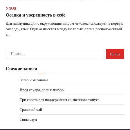
УХОД
Осанка и уверенность в себе
Для коммуникации с окружающим миром человек использует, в первую
очередь, язык. Однако имеется в виду не только орган, расположенный
в…
Найти:
Свежие записи
Загар и меланома
Вред сахара, соли и жиров
Три совета для поддержания жизненного тонуса
Травяной чай
Типы саун