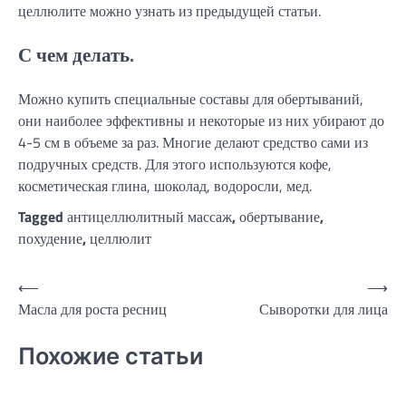
целлюлите можно узнать из предыдущей статьи.
С чем делать.
Можно купить специальные составы для обертываний,
они наиболее эффективны и некоторые из них убирают до
4-5 см в объеме за раз. Многие делают средство сами из
подручных средств. Для этого используются кофе,
косметическая глина, шоколад, водоросли, мед.
Tagged
антицеллюлитный массаж
,
обертывание
,
похудение
,
целлюлит
Навигация
⟵
⟶
Масла для роста ресниц
Сыворотки для лица
по
записям
Похожие статьи