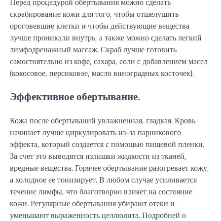
Перед процедурой обертывания можно сделать
скрабирование кожи для того, чтобы отшелушить
ороговевшие клетки и чтобы действующие вещества
лучше проникали внутрь, а также можно сделать легкий
лимфодренажный массаж. Скраб лучше готовить
самостоятельно из кофе, сахара, соли с добавлением масел
(кокосовое, персиковое, масло виноградных косточек).
Эффективное обертывание.
Кожа после обертываний увлажненная, гладкая. Кровь
начинает лучше циркулировать из-за парникового
эффекта, который создается с помощью пищевой пленки.
За счет это выводятся излишки жидкости из тканей,
вредные вещества. Горячее обертывание разогревает кожу,
а холодное ее тонизирует. В любом случае усиливается
течение лимфы, что благотворно влияет на состояние
кожи. Регулярные обертывания убирают отеки и
уменьшают выраженность целлюлита. Подробней о