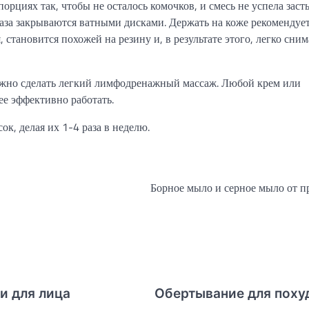
рциях так, чтобы не осталось комочков, и смесь не успела заст
глаза закрываются ватными дисками. Держать на коже рекомендуе
становится похожей на резину и, в результате этого, легко сним
ожно сделать легкий лимфодренажный массаж. Любой крем или
ее эффективно работать.
к, делая их 1-4 раза в неделю.
Борное мыло и серное мыло от 
и для лица
Обертывание для поху