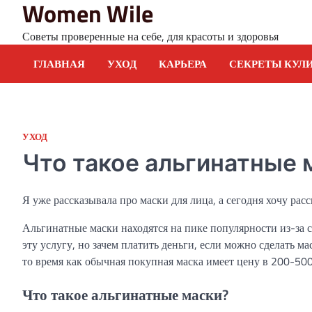
Women Wile
Skip
to
Советы проверенные на себе, для красоты и здоровья
content
ГЛАВНАЯ
УХОД
КАРЬЕРА
СЕКРЕТЫ КУЛ
УХОД
Что такое альгинатные 
Я уже рассказывала про маски для лица, а сегодня хочу рас
Альгинатные маски находятся на пике популярности из-за
эту услугу, но зачем платить деньги, если можно сделать м
то время как обычная покупная маска имеет цену в 200-50
Что такое альгинатные маски?