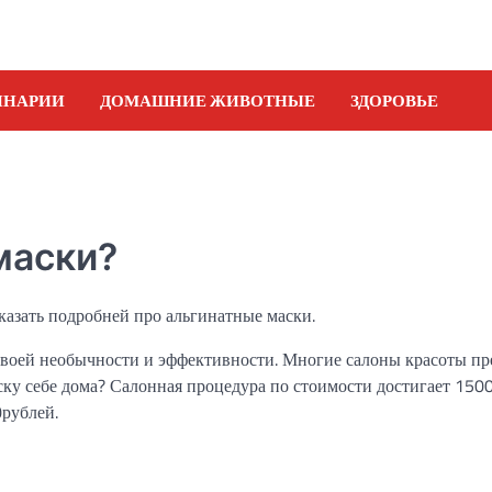
ИНАРИИ
ДОМАШНИЕ ЖИВОТНЫЕ
ЗДОРОВЬЕ
маски?
сказать подробней про альгинатные маски.
 своей необычности и эффективности. Многие салоны красоты п
аску себе дома? Салонная процедура по стоимости достигает 150
0рублей.