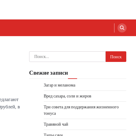
Найти:
Свежие записи
Загар и меланома
Вред сахара, соли и жиров
редлагают
0рублей, в
Три совета для поддержания жизненного
тонуса
Травяной чай
Типы саун