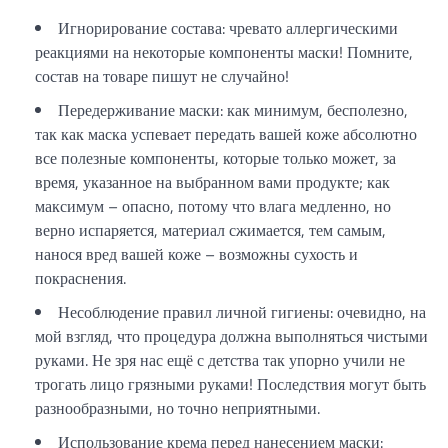
Игнорирование состава: чревато аллергическими
реакциями на некоторые компоненты маски! Помните,
состав на товаре пишут не случайно!
Передерживание маски: как минимум, бесполезно,
так как маска успевает передать вашей коже абсолютно
все полезные компоненты, которые только может, за
время, указанное на выбранном вами продукте; как
максимум – опасно, потому что влага медленно, но
верно испаряется, материал сжимается, тем самым,
нанося вред вашей коже – возможны сухость и
покраснения.
Несоблюдение правил личной гигиены: очевидно, на
мой взгляд, что процедура должна выполняться чистыми
руками. Не зря нас ещё с детства так упорно учили не
трогать лицо грязными руками! Последствия могут быть
разнообразными, но точно неприятными.
Использование крема перед нанесением маски: