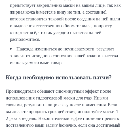
препятствует закреплению маски на вашем лице, так как
жирная кожа (имеется в виду не тип, а состояние),
которая становится таковой после оседания на ней пыли
и выделения естественного биоматериала, попросту
отторгает всё, что так усердно пытается на ней
расположиться.
Надежда измениться до неузнаваемости: результат
зависит от исходного состояния вашей кожи и качества
используемого вами товара.
Когда необходимо использовать патчи?
Производители обещают сиюминутный эффект после
использования гидрогелевой маски для глаз. Иными
словами, результат налицо сразу после применения. Если
вы желаете продлить срок действия, используйте маски 1-
2 раза в неделю. Накопительный эффект позволит решить
поставленную вами задачу (конечно, если она достигаема)!