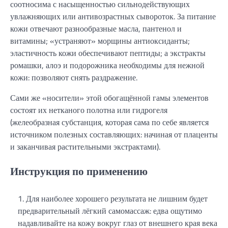
соотносима с насыщенностью сильнодействующих
увлажняющих или антивозрастных сывороток. За питание
кожи отвечают разнообразные масла, пантенол и
витамины; «устраняют» морщины антиоксиданты;
эластичность кожи обеспечивают пептиды; а экстракты
ромашки, алоэ и подорожника необходимы для нежной
кожи: позволяют снять раздражение.
Сами же «носители» этой обогащённой гамы элементов
состоят их нетканого полотна или гидрогеля
(желеобразная субстанция, которая сама по себе является
источником полезных составляющих: начиная от плаценты
и заканчивая растительными экстрактами).
Инструкция по применению
Для наиболее хорошего результата не лишним будет
предварительный лёгкий самомассаж: едва ощутимо
надавливайте на кожу вокруг глаз от внешнего края века