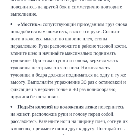
повернитесь на другой бок и симметрично повторите
выполнение.
«Мостик»:
сопутствующий приседаниям груз снова
понадобится вам: ложитесь, взяв его в руки. Согните
ноги в коленях, мыски по ширине плеч, стопы
параллельно. Руки расположите в районе тазовой кости,
втяните шею и начинайте максимально поднимать
туловище. При этом ступни и голова, верхняя часть
туловища не отрываются от пола. Нижняя часть
туловища и бедра должны подниматься на одну и ту же
высоту. Выполняйте упражнение 30 раз с остановкой и
фиксацией в верхней точке и 30 раз волнообразно,
пружиня без остановок.
Подъём коленей из положения лежа:
повернитесь
на живот, расположив руки и голову перед собой,
расслабьтесь. Разведите ноги на ширину плеч, согнув их
в коленях, прижмите пятки друг к другу. Постарайтесь