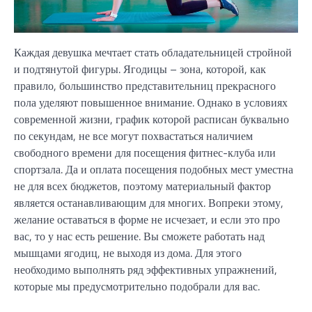
Каждая девушка мечтает стать обладательницей стройной
и подтянутой фигуры. Ягодицы – зона, которой, как
правило, большинство представительниц прекрасного
пола уделяют повышенное внимание. Однако в условиях
современной жизни, график которой расписан буквально
по секундам, не все могут похвастаться наличием
свободного времени для посещения фитнес-клуба или
спортзала. Да и оплата посещения подобных мест уместна
не для всех бюджетов, поэтому материальный фактор
является останавливающим для многих. Вопреки этому,
желание оставаться в форме не исчезает, и если это про
вас, то у нас есть решение. Вы сможете работать над
мышцами ягодиц, не выходя из дома. Для этого
необходимо выполнять ряд эффективных упражнений,
которые мы предусмотрительно подобрали для вас.