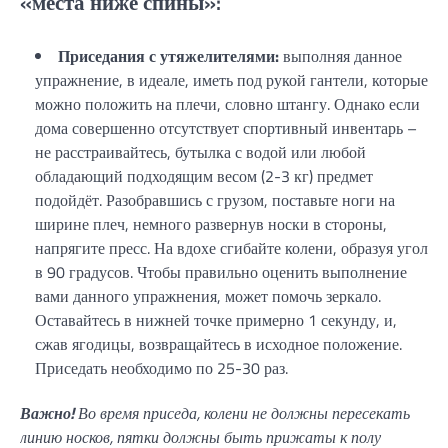
«места ниже спины»:
Приседания с утяжелителями:
выполняя данное
упражнение, в идеале, иметь под рукой гантели, которые
можно положить на плечи, словно штангу. Однако если
дома совершенно отсутствует спортивный инвентарь –
не расстраивайтесь, бутылка с водой или любой
обладающий подходящим весом (2-3 кг) предмет
подойдёт. Разобравшись с грузом, поставьте ноги на
ширине плеч, немного развернув носки в стороны,
напрягите пресс. На вдохе сгибайте колени, образуя угол
в 90 градусов. Чтобы правильно оценить выполнение
вами данного упражнения, может помочь зеркало.
Оставайтесь в нижней точке примерно 1 секунду, и,
сжав ягодицы, возвращайтесь в исходное положение.
Приседать необходимо по 25-30 раз.
Важно!
Во время приседа, колени не должны пересекать
линию носков, пятки должны быть прижаты к полу