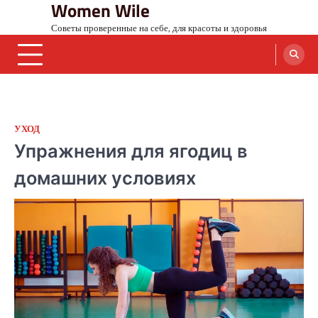
Women Wile
Skip
to
Советы проверенные на себе, для красоты и здоровья
content
УХОД
Упражнения для ягодиц в
домашних условиях