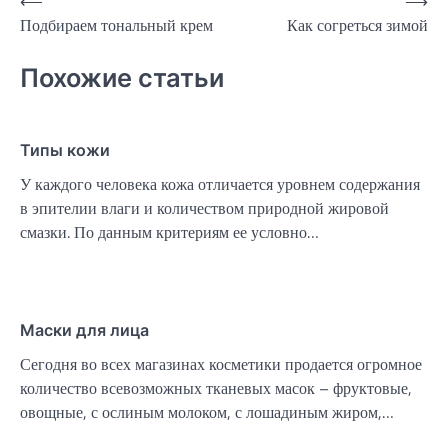
Навигация
⟵
⟶
Подбираем тональный крем
Как согреться зимой
по
записям
Похожие статьи
Типы кожи
У каждого человека кожа отличается уровнем содержания
в эпителии влаги и количеством природной жировой
смазки. По данным критериям ее условно…
Маски для лица
Сегодня во всех магазинах косметики продается огромное
количество всевозможных тканевых масок – фруктовые,
овощные, с ослиным молоком, с лошадиным жиром,…