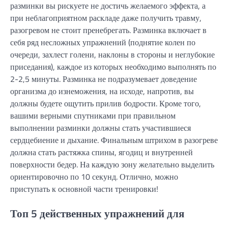
разминки вы рискуете не достичь желаемого эффекта, а
при неблагоприятном раскладе даже получить травму,
разогревом не стоит пренебрегать. Разминка включает в
себя ряд несложных упражнений (поднятие колен по
очереди, захлест голени, наклоны в стороны и неглубокие
приседания), каждое из которых необходимо выполнять по
2-2,5 минуты. Разминка не подразумевает доведение
организма до изнеможения, на исходе, напротив, вы
должны будете ощутить прилив бодрости. Кроме того,
вашими верными спутниками при правильном
выполнении разминки должны стать участившиеся
сердцебиение и дыхание. Финальным штрихом в разогреве
должна стать растяжка спины, ягодиц и внутренней
поверхности бедер. На каждую зону желательно выделить
ориентировочно по 10 секунд. Отлично, можно
приступать к основной части тренировки!
Топ 5 действенных упражнений для