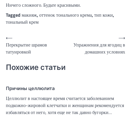
Ничего сложного. Будьте красивыми.
Tagged
макияж
,
оттенок тонального крема
,
тип кожи
,
тональный крем
Навигация
⟵
⟶
Перекрытие шрамов
Упражнения для ягодиц в
по
татуировкой
домашних условиях
записям
Похожие статьи
Причины целлюлита
Целлюлит в настоящее время считается заболеванием
подкожно-жировой клетчатки и женщинам рекомендуется
избавляться от него, хотя еще не так давно бугорки…