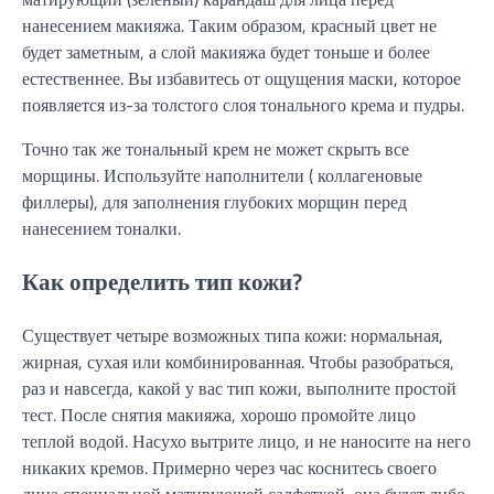
нанесением макияжа. Таким образом, красный цвет не
будет заметным, а слой макияжа будет тоньше и более
естественнее. Вы избавитесь от ощущения маски, которое
появляется из-за толстого слоя тонального крема и пудры.
Точно так же тональный крем не может скрыть все
морщины. Используйте наполнители ( коллагеновые
филлеры), для заполнения глубоких морщин перед
нанесением тоналки.
Как определить тип кожи?
Существует четыре возможных типа кожи: нормальная,
жирная, сухая или комбинированная. Чтобы разобраться,
раз и навсегда, какой у вас тип кожи, выполните простой
тест. После снятия макияжа, хорошо промойте лицо
теплой водой. Насухо вытрите лицо, и не наносите на него
никаких кремов. Примерно через час коснитесь своего
лица специальной матирующей салфеткой, она будет либо