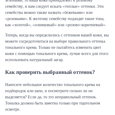
зелеными, то ваша кожа принадлежит к розовому
семейству, и вам следует искать «теплые» оттенки. Эти
семейства можно также назвать «бежевыми» или
«розовыми». К желтому семейству подходят такие тона,
как «золотой», «оливковый» или «розово-коричневый».
Теперь, когда вы определились с оттенком вашей кожи, вы
можете сосредоточиться на выборе правильного оттенка
тонального крема. Только не пытайтесь изменить цвет
кожи с помощью тонального крема, лучше всего для этого
использовать натуральный загар.
Как проверить выбранный оттенок?
Нанесите небольшое количество тонального крема на
подбородок или шею, и посмотрите сильно ли он
выделяется? Если да, то это неправильный оттенок.
Тоналка должна быть заметна только при тщательном
осмотре.