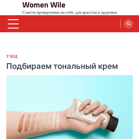
Women Wile
Skip
to
Советы проверенные на себе, для красоты и здоровья
content
УХОД
Подбираем тональный крем